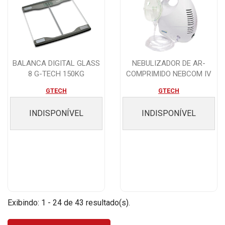
BALANCA DIGITAL GLASS
NEBULIZADOR DE AR-
8 G-TECH 150KG
COMPRIMIDO NEBCOM IV
G-TECH
GTECH
GTECH
INDISPONÍVEL
INDISPONÍVEL
Exibindo: 1 - 24 de 43 resultado(s).