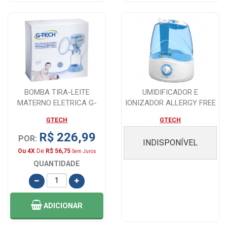
BOMBA TIRA-LEITE
UMIDIFICADOR E
MATERNO ELETRICA G-
IONIZADOR ALLERGY FREE
TECH
FILTE 3 LITROS - ...
GTECH
GTECH
R$ 226,99
POR:
INDISPONÍVEL
Ou 4X
De
R$ 56,75
Sem Juros
QUANTIDADE
ADICIONAR