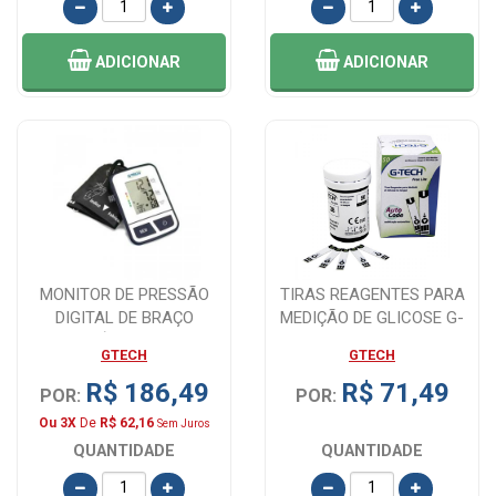
ADICIONAR
ADICIONAR
MONITOR DE PRESSÃO
TIRAS REAGENTES PARA
DIGITAL DE BRAÇO
MEDIÇÃO DE GLICOSE G-
AUTOMÁTICO G-TECH
TECH LITE 50...
GTECH
GTECH
R$ 186,49
R$ 71,49
POR:
POR:
Ou 3X
De
R$ 62,16
Sem Juros
QUANTIDADE
QUANTIDADE