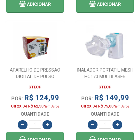
ADICIONAR
ADICIONAR
APARELHO DE PRESSAO
INALADOR PORTATIL MESH
DIGITAL DE PULSO
HC170 MULTILASER
PREMIUM
GTECH
GTECH
R$ 124,99
R$ 149,99
POR:
POR:
Ou 2X
De
R$ 62,50
Ou 2X
De
R$ 75,00
Sem Juros
Sem Juros
QUANTIDADE
QUANTIDADE