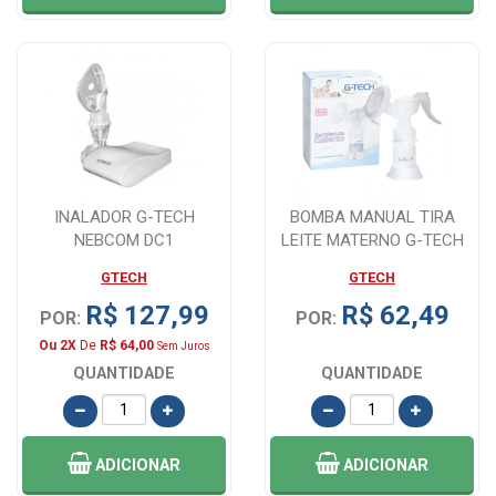
INALADOR G-TECH
BOMBA MANUAL TIRA
NEBCOM DC1
LEITE MATERNO G-TECH
GTECH
GTECH
R$ 127,99
R$ 62,49
POR:
POR:
Ou 2X
De
R$ 64,00
Sem Juros
QUANTIDADE
QUANTIDADE
ADICIONAR
ADICIONAR