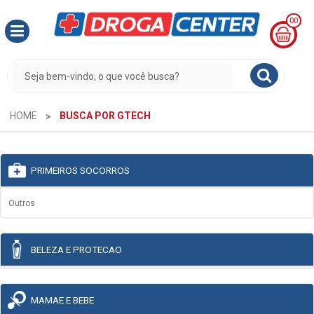
00
MINHA
CESTA
R$
0,00
HOME
BUSCA POR GTECH
PRIMEIROS SOCORROS
Outros
BELEZA E PROTECAO
MAMAE E BEBE