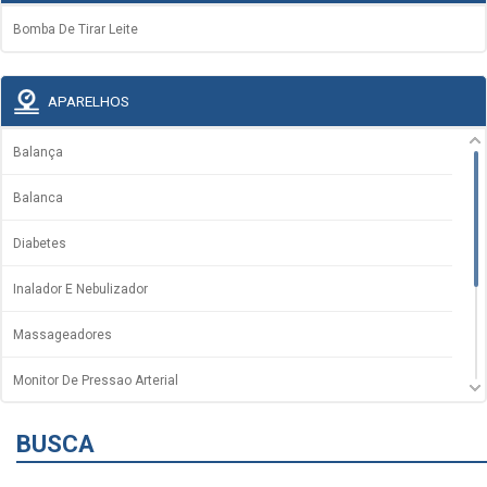
Bomba De Tirar Leite
APARELHOS
Balança
Balanca
Diabetes
Inalador E Nebulizador
Massageadores
Monitor De Pressao Arterial
Termometros
BUSCA
Umidificador De Ar