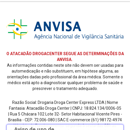
O ATACADÃO DROGACENTER SEGUE AS DETERMINAÇÕES DA
ANVISA.
As informações contidas neste site não devem ser usadas para
automedicação e não substituem, em hipótese alguma, as
orientações dadas pelo profissional da área médica. Somente o
médico está apto a diagnosticar qualquer problema de saúde e
prescrever o tratamento adequado.
Razão Social: Drogaria Droga Center Express LTDA | Nome
Fantasia: Atacadão Droga Center | CNPJ: 18.824.134/0006-05
| Rua 5 Chácara 102 Lote 32- Setor Habitacional Vicente Pires -
Brasília - CEP: 72.006-080
| SAC E-commerce
(61) 98172-4974
| Horário de Funcionamento: segunda à sexta das 08h as
Aviso de uso de