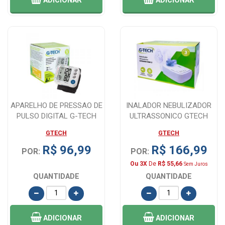
ADICIONAR
ADICIONAR
APARELHO DE PRESSAO DE
INALADOR NEBULIZADOR
PULSO DIGITAL G-TECH
ULTRASSONICO GTECH
GP400 - 1 U...
ULTRANEB DESK-2
GTECH
GTECH
R$ 96,99
R$ 166,99
POR:
POR:
Ou 3X
De
R$ 55,66
Sem Juros
QUANTIDADE
QUANTIDADE
ADICIONAR
ADICIONAR