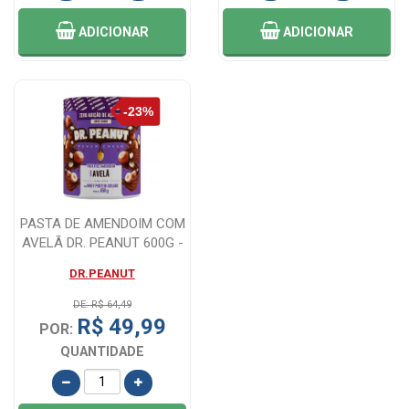
ADICIONAR
ADICIONAR
PASTA DE AMENDOIM COM
AVELÃ DR. PEANUT 600G -
SABOR INC...
DR.PEANUT
DE: R$ 64,49
R$ 49,99
POR:
QUANTIDADE