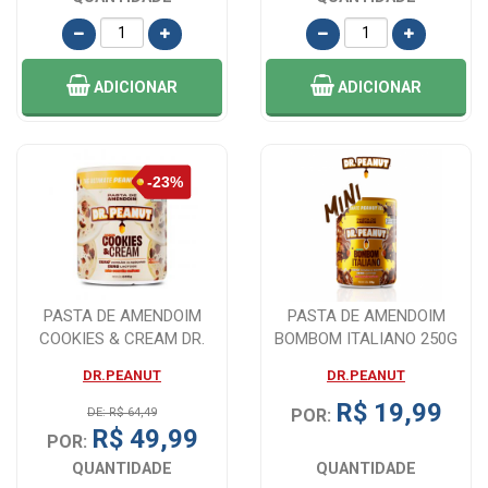
ADICIONAR
ADICIONAR
PASTA DE AMENDOIM
PASTA DE AMENDOIM
COOKIES & CREAM DR.
BOMBOM ITALIANO 250G
PEANUT 600G - O P...
DR.PEANUT
DR.PEANUT
DR.PEANUT
R$ 19,99
DE: R$ 64,49
POR:
R$ 49,99
POR:
QUANTIDADE
QUANTIDADE