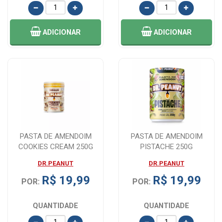
ADICIONAR
ADICIONAR
PASTA DE AMENDOIM
PASTA DE AMENDOIM
COOKIES CREAM 250G
PISTACHE 250G
DR.PEANUT
DR.PEANUT
DR.PEANUT
DR.PEANUT
R$ 19,99
R$ 19,99
POR:
POR:
QUANTIDADE
QUANTIDADE