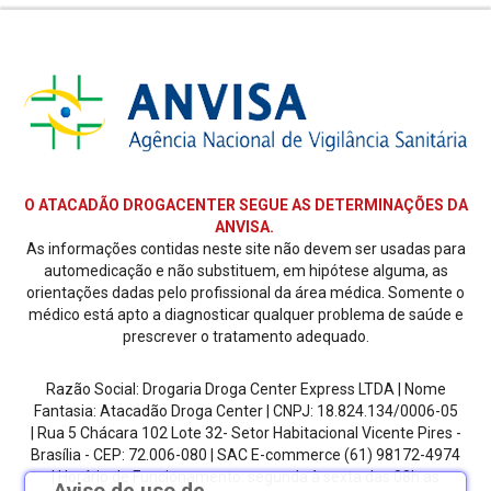
O ATACADÃO DROGACENTER SEGUE AS DETERMINAÇÕES DA
ANVISA.
As informações contidas neste site não devem ser usadas para
automedicação e não substituem, em hipótese alguma, as
orientações dadas pelo profissional da área médica. Somente o
médico está apto a diagnosticar qualquer problema de saúde e
prescrever o tratamento adequado.
Razão Social: Drogaria Droga Center Express LTDA | Nome
Fantasia: Atacadão Droga Center | CNPJ: 18.824.134/0006-05
| Rua 5 Chácara 102 Lote 32- Setor Habitacional Vicente Pires -
Brasília - CEP: 72.006-080
| SAC E-commerce
(61) 98172-4974
| Horário de Funcionamento: segunda à sexta das 08h as
Aviso de uso de