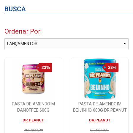
BUSCA
Ordenar Por:
PASTA DE AMENDOIM
PASTA DE AMENDOIM
BANOFFEE 600G
BEIJINHO 600G DR.PEANUT
DR.PEANUT
DR.PEANUT
DR.PEANUT
DE: R$ 64,49
DE: R$ 64,49