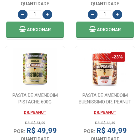
QUANTIDADE
QUANTIDADE
ADICIONAR
ADICIONAR
PASTA DE AMENDOIM
PASTA DE AMENDOIM
PISTACHE 600G
BUENISSIMO DR. PEANUT
DR.PEANUT
600G - O SABOR ...
DR.PEANUT
DR.PEANUT
DE: R$ 51,99
DE: R$ 64,49
R$ 49,99
R$ 49,99
POR:
POR:
QUANTIDADE
QUANTIDADE