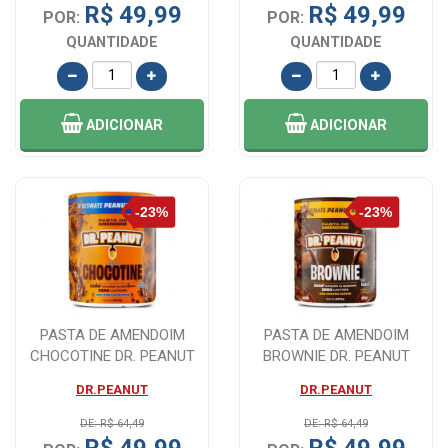
R$ 49,99
R$ 49,99
POR:
POR:
QUANTIDADE
QUANTIDADE
ADICIONAR
ADICIONAR
PASTA DE AMENDOIM
PASTA DE AMENDOIM
CHOCOTINE DR. PEANUT
BROWNIE DR. PEANUT
600G -O SABOR DO...
600G - O SABOR RIC...
DR.PEANUT
DR.PEANUT
DE: R$ 64,49
DE: R$ 64,49