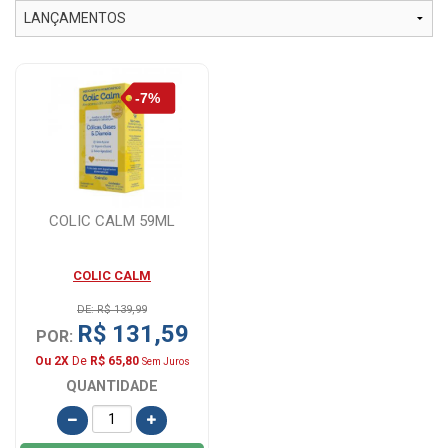
COLIC CALM 59ML
COLIC CALM
DE: R$ 139,99
R$ 131,59
POR:
Ou 2X
De
R$ 65,80
Sem Juros
QUANTIDADE