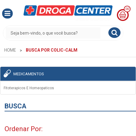
00
MINHA
CESTA
R$
0,00
HOME
BUSCA POR COLIC-CALM
MEDICAMENTOS
Fitoterapicos E Homeopaticos
BUSCA
Ordenar Por: