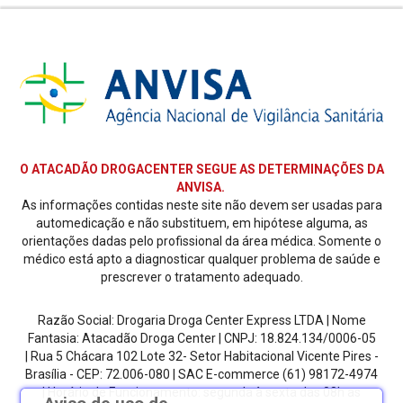
O ATACADÃO DROGACENTER SEGUE AS DETERMINAÇÕES DA
ANVISA.
As informações contidas neste site não devem ser usadas para
automedicação e não substituem, em hipótese alguma, as
orientações dadas pelo profissional da área médica. Somente o
médico está apto a diagnosticar qualquer problema de saúde e
prescrever o tratamento adequado.
Razão Social: Drogaria Droga Center Express LTDA | Nome
Fantasia: Atacadão Droga Center | CNPJ: 18.824.134/0006-05
| Rua 5 Chácara 102 Lote 32- Setor Habitacional Vicente Pires -
Brasília - CEP: 72.006-080
| SAC E-commerce
(61) 98172-4974
| Horário de Funcionamento: segunda à sexta das 08h as