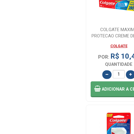
COLGATE MAXI
PROTECAO CREME D
180G
COLGATE
R$ 10,
POR:
QUANTIDADE
ADICIONAR
A C