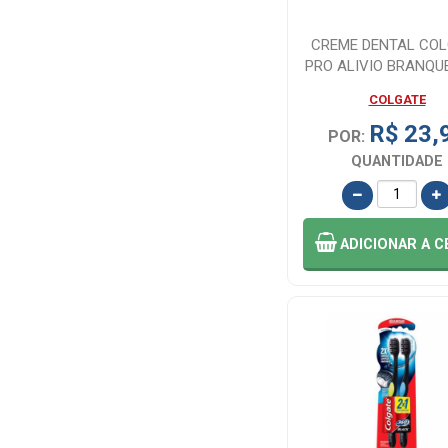
CREME DENTAL CO
PRO ALIVIO BRANQU
110G
COLGATE
R$ 23,
POR:
QUANTIDADE
ADICIONAR
A C