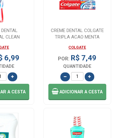
 DENTAL
CREME DENTAL COLGATE
AL CLEAN
TRIPLA ACAO MENTA
 COLGATE
ORIGINAL, 1 UNID...
GATE
COLGATE
$ 6,99
R$ 7,49
POR:
TIDADE
QUANTIDADE
NAR
A CESTA
ADICIONAR
A CESTA