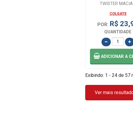
TWISTER MACIA
UNIDADES
COLGATE
R$ 23,
POR:
QUANTIDADE
ADICIONAR
A C
Exibindo: 1 - 24 de 57 
Ver mais resultad