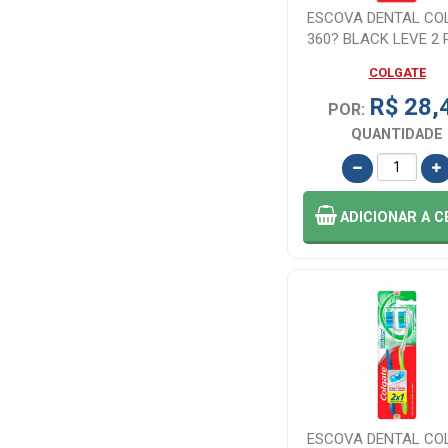
ESCOVA DENTAL CO
360? BLACK LEVE 2
1
COLGATE
R$ 28,
POR:
QUANTIDADE
ADICIONAR
A C
ESCOVA DENTAL CO