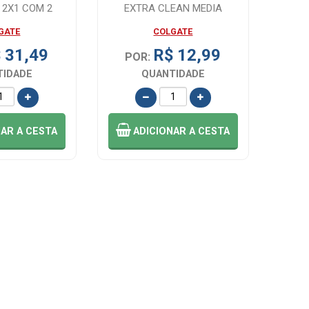
 2X1 COM 2
EXTRA CLEAN MEDIA
DADES
GATE
COLGATE
 31,49
R$ 12,99
POR:
TIDADE
QUANTIDADE
NAR
A CESTA
ADICIONAR
A CESTA