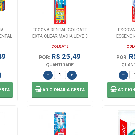
MA
ESCOVA DENTAL COLGATE
ESCOVA
ENTAL
EXTA CLEAR MACIA LEVE 3
ESSENCI
UNIDADES ...
SORTIDO
COLGATE
COL
49
R$ 25,49
R
POR:
POR:
QUANTIDADE
QUAN
ESTA
ADICIONAR
A CESTA
ADICIO