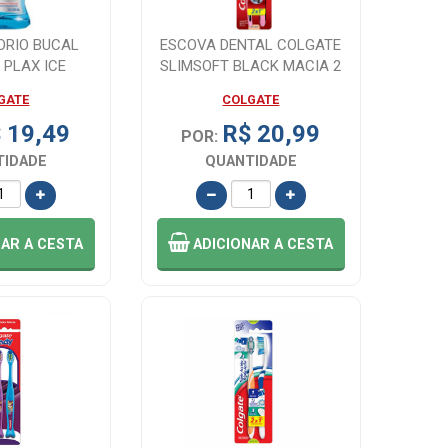
ORIO BUCAL
ESCOVA DENTAL COLGATE
 PLAX ICE
SLIMSOFT BLACK MACIA 2
P350ML
UNIDADES
GATE
COLGATE
 19,49
R$ 20,99
POR:
TIDADE
QUANTIDADE
NAR
A CESTA
ADICIONAR
A CESTA