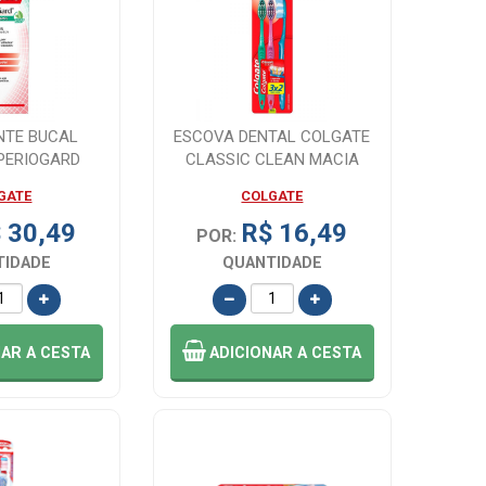
NTE BUCAL
ESCOVA DENTAL COLGATE
PERIOGARD
CLASSIC CLEAN MACIA
INT 250ML
LEVE 3 PAGUE ...
GATE
COLGATE
 30,49
R$ 16,49
POR:
TIDADE
QUANTIDADE
NAR
A CESTA
ADICIONAR
A CESTA