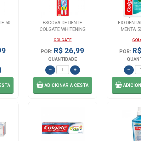
TE 50
ESCOVA DE DENTE
FIO DENT
COLGATE WHITENING
MENTA 5
MACIA 2 UNIDADES
COLGATE
COL
99
R$ 26,99
R$
POR:
POR:
QUANTIDADE
QUAN
ESTA
ADICIONAR
A CESTA
ADICIO