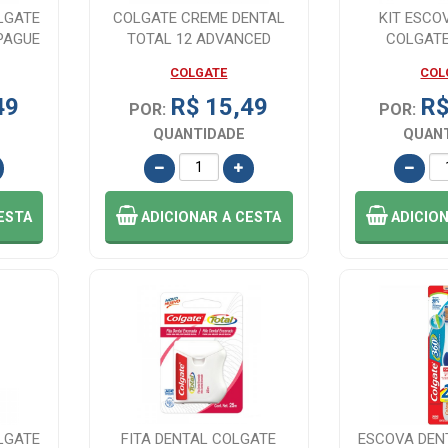
LGATE
COLGATE CREME DENTAL
KIT ESCO
 PAGUE
TOTAL 12 ADVANCED
COLGATE
FRESH 90G
UNI
COLGATE
COL
49
R$ 15,49
R$
POR:
POR:
QUANTIDADE
QUAN
ESTA
ADICIONAR
A CESTA
ADICIO
LGATE
FITA DENTAL COLGATE
ESCOVA DEN