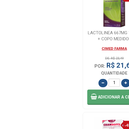
LACTOLINEA 667MG 
+ COPO MEDIDO
CIMED FARMA
DE: R$ 23,49
R$ 21,
POR:
QUANTIDADE
ADICIONAR
A C