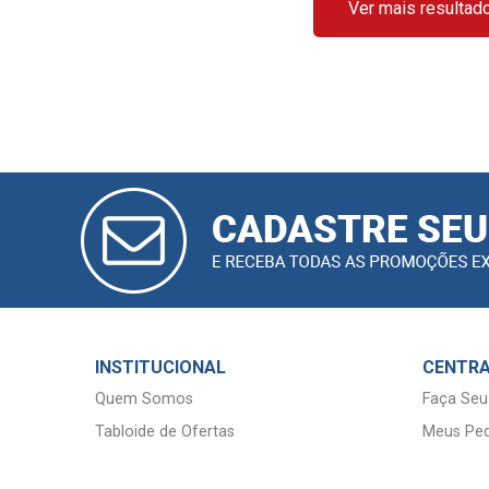
Ver mais resultad
CADASTRAR
E-MAIL
INSTITUCIONAL
CENTRA
Quem Somos
Faça Seu
Tabloide de Ofertas
Meus Ped