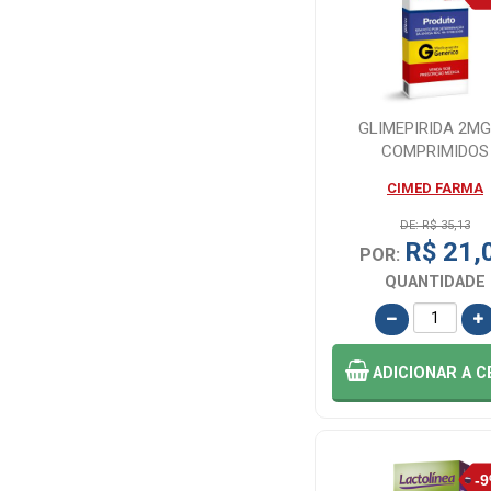
GLIMEPIRIDA 2MG
COMPRIMIDOS
CIMED FARMA
DE: R$ 35,13
R$ 21,
POR:
QUANTIDADE
ADICIONAR
A C