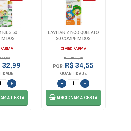
 KIDS 60
LAVITAN ZINCO QUELATO
IMIDOS
30 COMPRIMIDOS
GAVEIS
 FARMA
CIMED FARMA
$ 54,99
DE: R$ 47,99
 32,99
R$ 34,55
POR:
TIDADE
QUANTIDADE
NAR
A CESTA
ADICIONAR
A CESTA