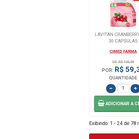
LAVITAN CRANBERR
30 CAPSULAS
CIMED FARMA
DE: R$ 105,99
R$ 59,
POR:
QUANTIDADE
ADICIONAR
A C
Exibindo: 1 - 24 de 78 