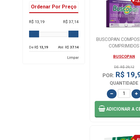
Ordenar Por Preço
R$ 13,19
R$ 37,14
BUSCOPAN COMPOS
COMPRIMIDOS
De R$
13,19
Até: R$
37.14
BUSCOPAN
Limpar
DE: R$ 29,12
R$ 19,
POR:
QUANTIDADE
ADICIONAR
A C