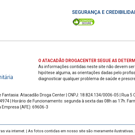
SEGURANÇA E CREDIBILIDA
O ATACADÃO DROGACENTER SEGUE AS DETERM
As informações contidas neste site não devem se
hipótese alguma, as orientações dadas pelo profis
diagnosticar qualquer problema de saúde e prescr
 Fantasia: Atacadão Droga Center | CNPJ: 18.824.134/0006-05 | Rua 5 Ch
4974 | Horário de Funcionamento: segunda à sexta das 08h as 17h.
Farm
a Empresa (AFE): 69606-3
ia internet. | As fotos contidas em nosso site são meramente ilustrativas. |