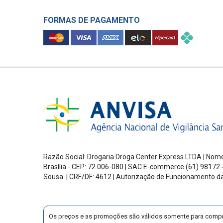
FORMAS DE PAGAMENTO
Razão Social: Drogaria Droga Center Express LTDA | Nome
Brasília - CEP: 72.006-080
| SAC E-commerce
(61) 98172-
Sousa | CRF/DF: 4612 | Autorização de Funcionamento d
Os preços e as promoções são válidos somente para compras v