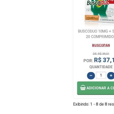
BUSCODUO 10MG + 
20 COMPRIMIDO
BUSCOPAN
DE: R$ 39,51
R$ 37,
POR:
QUANTIDADE
ADICIONAR
A C
Exibindo: 1 - 8 de 8 res