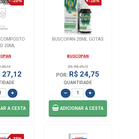
 COMPOSTO
BUSCOPAN 20ML GOTAS
D 20ML
COPAN
BUSCOPAN
$ 30,13
DE: R$ 29,12
 27,12
R$ 24,75
POR:
TIDADE
QUANTIDADE
NAR
A CESTA
ADICIONAR
A CESTA