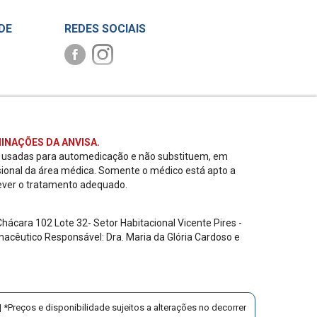
DE
REDES SOCIAIS
INAÇÕES DA ANVISA.
r usadas para automedicação e não substituem, em
sional da área médica. Somente o médico está apto a
ever o tratamento adequado.
ácara 102 Lote 32- Setor Habitacional Vicente Pires -
acêutico Responsável: Dra. Maria da Glória Cardoso e
 *Preços e disponibilidade sujeitos a alterações no decorrer