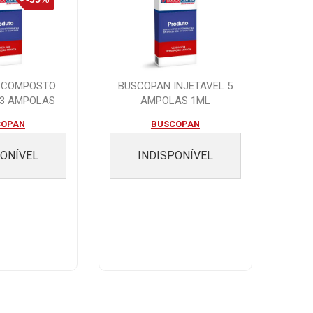
 COMPOSTO
BUSCOPAN INJETAVEL 5
 3 AMPOLAS
AMPOLAS 1ML
ML
COPAN
BUSCOPAN
PONÍVEL
INDISPONÍVEL