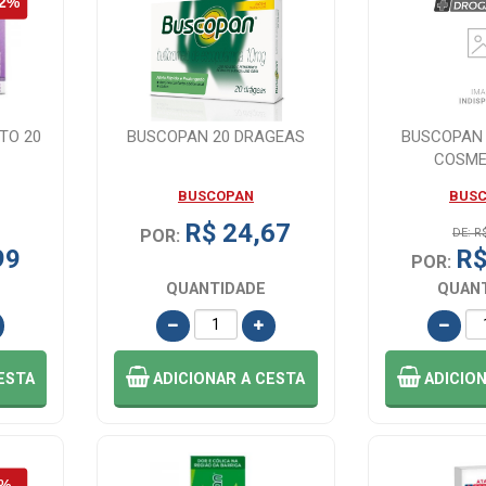
TO 20
BUSCOPAN 20 DRAGEAS
BUSCOPAN
COSME
BUSCOPAN
BUS
R$ 24,67
POR:
DE: R
99
R$
POR:
QUANTIDADE
QUAN
ESTA
ADICIONAR
A CESTA
ADICIO