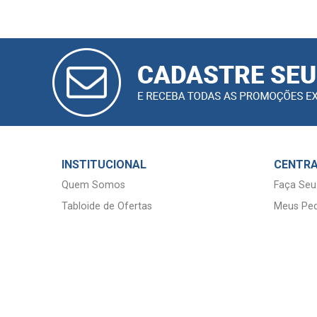
CADASTRAR
E-MAIL
INSTITUCIONAL
CENTRA
Quem Somos
Faça Seu
Tabloide de Ofertas
Meus Ped