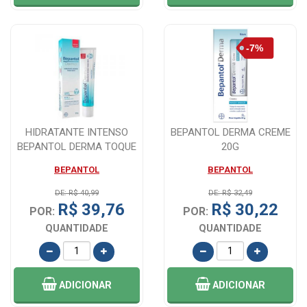
HIDRATANTE INTENSO
BEPANTOL DERMA CREME
BEPANTOL DERMA TOQUE
20G
SECO 30G
BEPANTOL
BEPANTOL
DE: R$ 40,99
DE: R$ 32,49
R$ 39,76
R$ 30,22
POR:
POR:
QUANTIDADE
QUANTIDADE
ADICIONAR
ADICIONAR