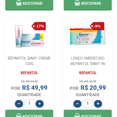
ADICIONAR
ADICIONAR
BEPANTOL BABY CREME
LENÇO UMEDECIDO
120G
BEPANTOL BABY 96
UNIDADES
BEPANTOL
BEPANTOL
DE: R$ 59,99
DE: R$ 22,99
R$ 49,99
R$ 20,99
POR:
POR:
QUANTIDADE
QUANTIDADE
ADICIONAR
ADICIONAR