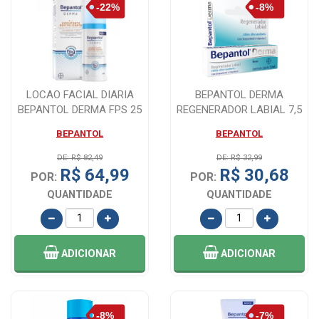
LOCAO FACIAL DIARIA
BEPANTOL DERMA
BEPANTOL DERMA FPS 25
REGENERADOR LABIAL 7,5
50ML
ML
BEPANTOL
BEPANTOL
DE: R$ 82,49
DE: R$ 32,99
R$ 64,99
R$ 30,68
POR:
POR:
QUANTIDADE
QUANTIDADE
ADICIONAR
ADICIONAR