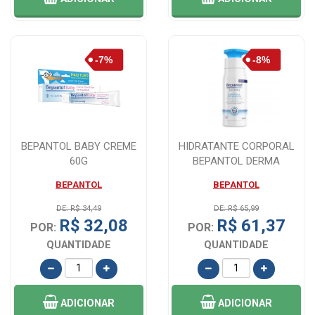
BEPANTOL BABY CREME
HIDRATANTE CORPORAL
60G
BEPANTOL DERMA
RESTAURADOR 400ML
BEPANTOL
BEPANTOL
DE: R$ 34,49
DE: R$ 65,99
R$ 32,08
R$ 61,37
POR:
POR:
QUANTIDADE
QUANTIDADE
ADICIONAR
ADICIONAR