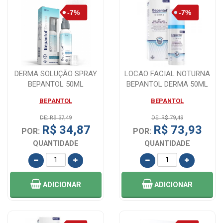
DERMA SOLUÇÃO SPRAY
LOCAO FACIAL NOTURNA
BEPANTOL 50ML
BEPANTOL DERMA 50ML
BEPANTOL
BEPANTOL
DE: R$ 37,49
DE: R$ 79,49
R$ 34,87
R$ 73,93
POR:
POR:
QUANTIDADE
QUANTIDADE
ADICIONAR
ADICIONAR