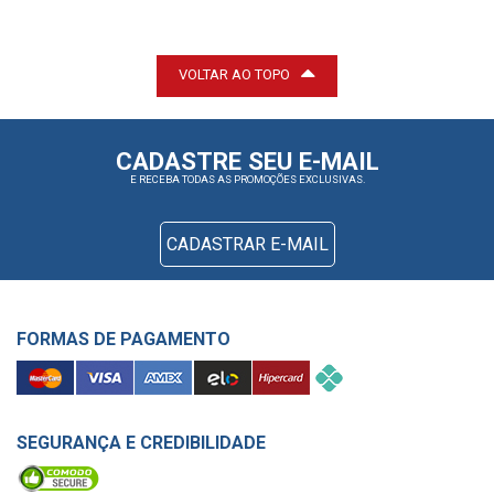
VOLTAR AO TOPO
CADASTRE SEU E-MAIL
E RECEBA TODAS AS PROMOÇÕES EXCLUSIVAS.
CADASTRAR E-MAIL
FORMAS DE PAGAMENTO
SEGURANÇA E CREDIBILIDADE