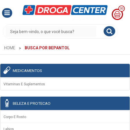
00
MINHA
CESTA
R$
0,00
HOME
BUSCA POR BEPANTOL
MEDICAMENTOS
Vitaminas E Suplementos
BELEZA E PROTECAO
Corpo E Rosto
Labios