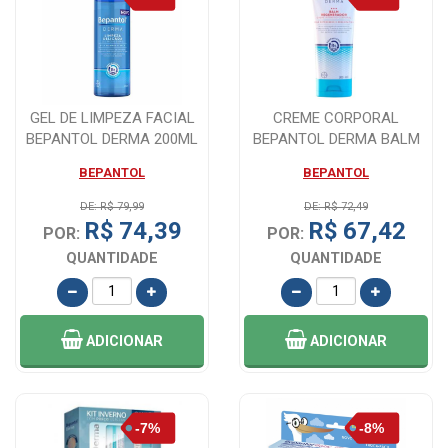
GEL DE LIMPEZA FACIAL
CREME CORPORAL
BEPANTOL DERMA 200ML
BEPANTOL DERMA BALM
REGENERADOR 200ML
BEPANTOL
BEPANTOL
DE: R$ 79,99
DE: R$ 72,49
R$ 74,39
R$ 67,42
POR:
POR:
QUANTIDADE
QUANTIDADE
ADICIONAR
ADICIONAR