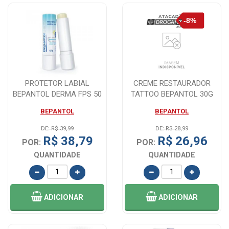
PROTETOR LABIAL
CREME RESTAURADOR
BEPANTOL DERMA FPS 50
TATTOO BEPANTOL 30G
4,5G
BEPANTOL
BEPANTOL
DE: R$ 39,99
DE: R$ 28,99
R$ 38,79
R$ 26,96
POR:
POR:
QUANTIDADE
QUANTIDADE
ADICIONAR
ADICIONAR