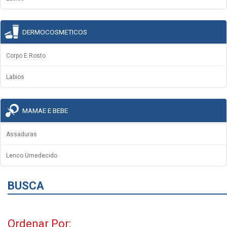
DERMOCOSMETICOS
Corpo E Rosto
Labios
MAMAE E BEBE
Assaduras
Lenco Umedecido
BUSCA
Ordenar Por: