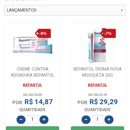
CREME CONTRA
BEPANTOL DERMA ROSA
ASSADURA BEPANTOL
MOSQUETA 20G
BABY 30G BAYER
BEPANTOL
BEPANTOL
DE: R$ 15,99
DE: R$ 31,49
R$ 14,87
R$ 29,29
POR:
POR:
QUANTIDADE
QUANTIDADE