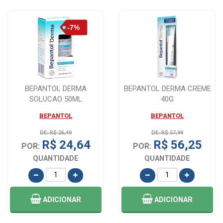
BEPANTOL DERMA
BEPANTOL DERMA CREME
SOLUCAO 50ML
40G
BEPANTOL
BEPANTOL
DE: R$ 26,49
DE: R$ 57,99
R$ 24,64
R$ 56,25
POR:
POR:
QUANTIDADE
QUANTIDADE
ADICIONAR
ADICIONAR