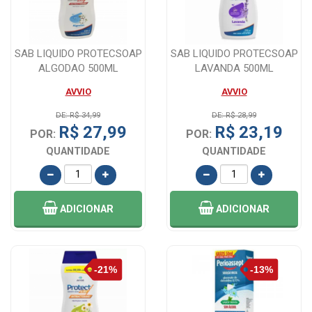
SAB LIQUIDO PROTECSOAP
SAB LIQUIDO PROTECSOAP
ALGODAO 500ML
LAVANDA 500ML
AVVIO
AVVIO
DE: R$ 34,99
DE: R$ 28,99
R$ 27,99
R$ 23,19
POR:
POR:
QUANTIDADE
QUANTIDADE
ADICIONAR
ADICIONAR