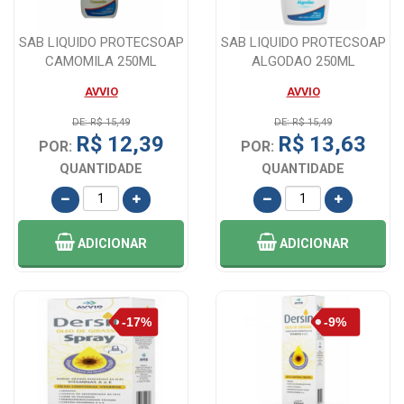
SAB LIQUIDO PROTECSOAP
SAB LIQUIDO PROTECSOAP
CAMOMILA 250ML
ALGODAO 250ML
AVVIO
AVVIO
DE: R$ 15,49
DE: R$ 15,49
R$ 12,39
R$ 13,63
POR:
POR:
QUANTIDADE
QUANTIDADE
ADICIONAR
ADICIONAR