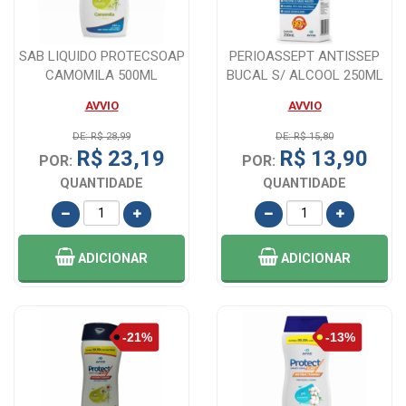
SAB LIQUIDO PROTECSOAP
PERIOASSEPT ANTISSEP
CAMOMILA 500ML
BUCAL S/ ALCOOL 250ML
AVVIO
AVVIO
DE: R$ 28,99
DE: R$ 15,80
R$ 23,19
R$ 13,90
POR:
POR:
QUANTIDADE
QUANTIDADE
ADICIONAR
ADICIONAR