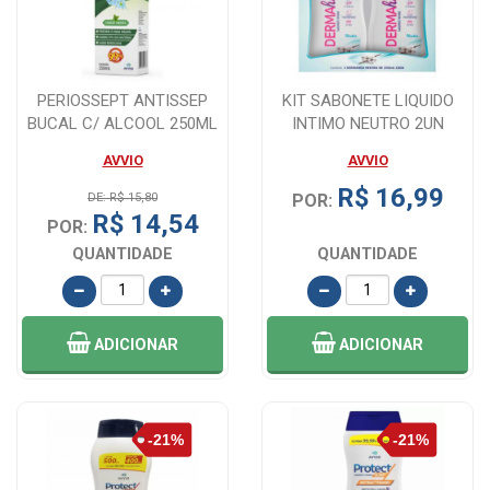
PERIOSSEPT ANTISSEP
KIT SABONETE LIQUIDO
BUCAL C/ ALCOOL 250ML
INTIMO NEUTRO 2UN
200ML DERMAHIGI
AVVIO
AVVIO
R$ 16,99
DE: R$ 15,80
POR:
R$ 14,54
POR:
QUANTIDADE
QUANTIDADE
ADICIONAR
ADICIONAR