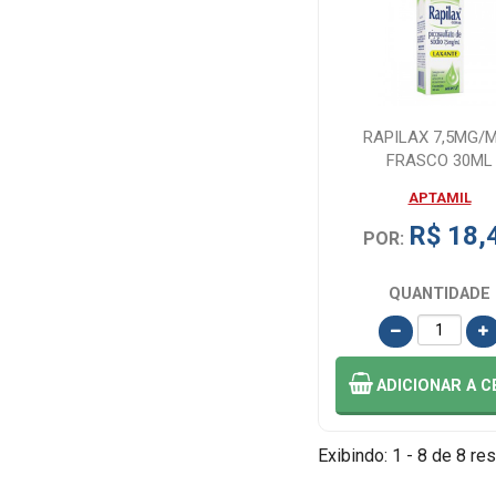
RAPILAX 7,5MG/
FRASCO 30ML
APTAMIL
R$ 18,
POR:
QUANTIDADE
ADICIONAR
A C
Exibindo: 1 - 8 de 8 res