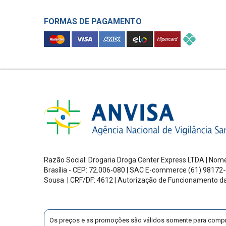
FORMAS DE PAGAMENTO
Razão Social: Drogaria Droga Center Express LTDA | Nome
Brasília - CEP: 72.006-080
| SAC E-commerce
(61) 98172-
Sousa | CRF/DF: 4612 | Autorização de Funcionamento d
Os preços e as promoções são válidos somente para compras v