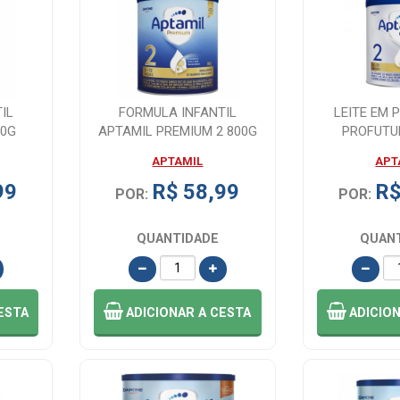
IL
FORMULA INFANTIL
LEITE EM 
00G
APTAMIL PREMIUM 2 800G
PROFUTU
APTAMIL
APT
99
R$ 58,99
R$
POR:
POR:
QUANTIDADE
QUAN
ESTA
ADICIONAR
A CESTA
ADICIO