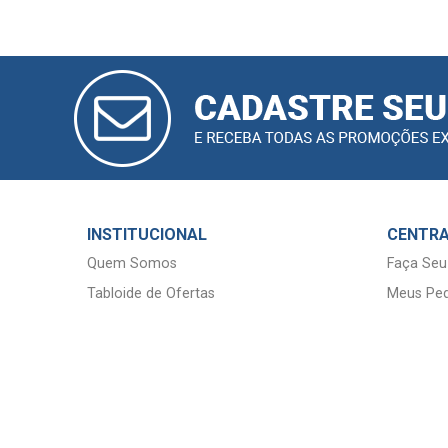
CADASTRAR
E-MAIL
INSTITUCIONAL
CENTRA
Quem Somos
Faça Seu
Tabloide de Ofertas
Meus Ped