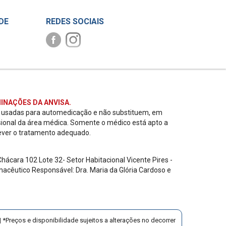
DE
REDES SOCIAIS
INAÇÕES DA ANVISA.
r usadas para automedicação e não substituem, em
sional da área médica. Somente o médico está apto a
ever o tratamento adequado.
ácara 102 Lote 32- Setor Habitacional Vicente Pires -
acêutico Responsável: Dra. Maria da Glória Cardoso e
 *Preços e disponibilidade sujeitos a alterações no decorrer