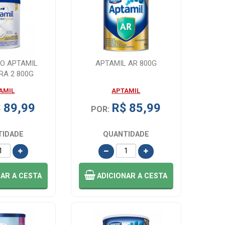
PO APTAMIL
APTAMIL AR 800G
RA 2 800G
AMIL
APTAMIL
 89,99
R$ 85,99
POR:
TIDADE
QUANTIDADE
NAR
A CESTA
ADICIONAR
A CESTA