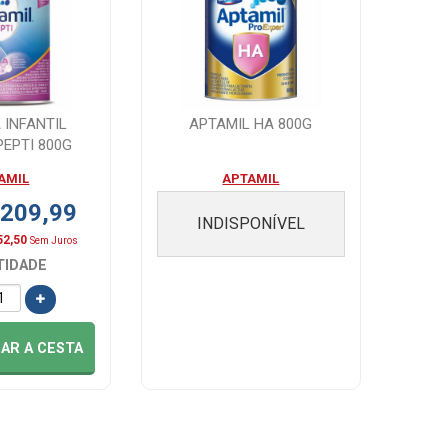
 INFANTIL
APTAMIL HA 800G
PEPTI 800G
AMIL
APTAMIL
 209,99
INDISPONÍVEL
52,50
Sem Juros
TIDADE
NAR
A CESTA