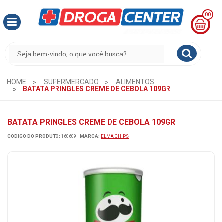
00
MINHA
CESTA
R$
0,00
HOME
SUPERMERCADO
ALIMENTOS
BATATA PRINGLES CREME DE CEBOLA 109GR
BATATA PRINGLES CREME DE CEBOLA 109GR
CÓDIGO DO PRODUTO:
160609
|
MARCA:
ELMA CHIPS