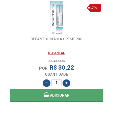
S
BEPANTOL DERMA CREME 20G
BEPANTOL
DE: R$ 32,49
R$ 30,22
POR:
QUANTIDADE
ADICIONAR