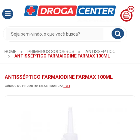
00
MINHA
CESTA
R$
0,00
HOME
PRIMEIROS SOCORROS
ANTISSEPTICO
ANTISSÉPTICO FARMAIODINE FARMAX 100ML
ANTISSÉPTICO FARMAIODINE FARMAX 100ML
CÓDIGO DO PRODUTO:
151533
|
MARCA:
PVPI