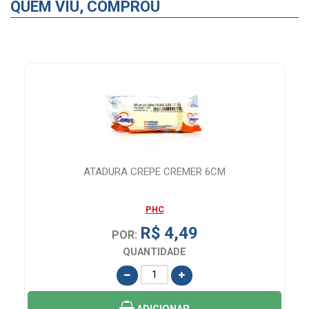
QUEM VIU, COMPROU
ATADURA CREPE CREMER 6CM
E
PHC
R$ 4,49
POR:
QUANTIDADE