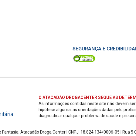
SEGURANÇA E CREDIBILIDA
O ATACADÃO DROGACENTER SEGUE AS DETERM
As informações contidas neste site não devem se
hipótese alguma, as orientações dadas pelo profis
diagnosticar qualquer problema de saúde e prescr
 Fantasia: Atacadão Droga Center | CNPJ: 18.824.134/0006-05 | Rua 5 Ch