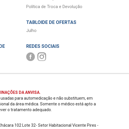
Política de Troca e Devolução
TABLOIDE DE OFERTAS
Julho
DE
REDES SOCIAIS
INAÇÕES DA ANVISA.
r usadas para automedicação e não substituem, em
sional da área médica. Somente o médico está apto a
ever o tratamento adequado.
ácara 102 Lote 32- Setor Habitacional Vicente Pires -