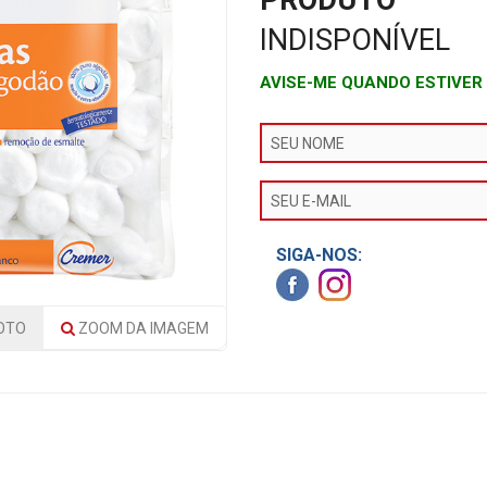
PRODUTO
INDISPONÍVEL
AVISE-ME QUANDO ESTIVER
SIGA-NOS:
OTO
ZOOM
DA IMAGEM