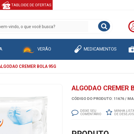
TABLOIDE DE OFERTAS
A
VERÃO
MEDICAMENTOS
ALGODAO CREMER BOLA 95G
ALGODAO CREMER 
CÓDIGO DO PRODUTO: 11676 /
MA
DEIXE SEU
MINHA LIST
COMENTÁRIO
DE DESEJOS