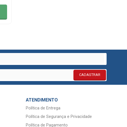
ADICIONAR
A CESTA
ADIC
CADASTRAR
ATENDIMENTO
Política de Entrega
Política de Segurança e Privacidade
Política de Pagamento