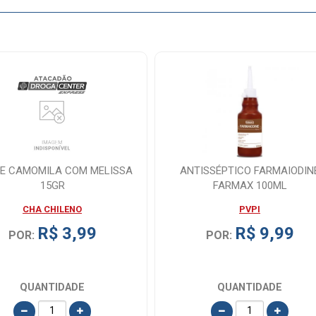
E CAMOMILA COM MELISSA
ANTISSÉPTICO FARMAIODIN
15GR
FARMAX 100ML
CHA CHILENO
PVPI
R$ 3,99
R$ 9,99
POR:
POR:
QUANTIDADE
QUANTIDADE