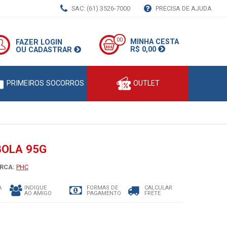
SAC: (61) 3526-7000
PRECISA DE AJUDA
00
MINHA CESTA
FAZER LOGIN
R$ 0,00
OU CADASTRAR
PRIMEIROS SOCORROS
OUTLET
BOLA 95G
RCA:
PHC
A
INDIQUE
FORMAS DE
CALCULAR
AO AMIGO
PAGAMENTO
FRETE