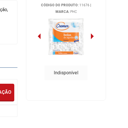
CÓDIGO DO PRODUTO:
11676
|
ção,
MARCA:
PHC
Indisponível
IAÇÃO