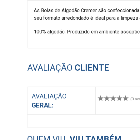
As Bolas de Algodão Cremer são confeccionadas
seu formato arredondado é ideal para a limpeza
100% algodão; Produzido em ambiente asséptico,
AVALIAÇÃO
CLIENTE
AVALIAÇÃO
(0 av
GERAL:
QUEM VIU,
VIU TAMBÉM