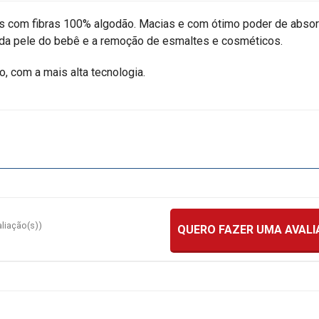
 com fibras 100% algodão. Macias e com ótimo poder de absor
 da pele do bebê e a remoção de esmaltes e cosméticos.
 com a mais alta tecnologia.
aliação(s))
QUERO FAZER UMA AVAL