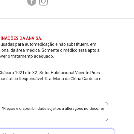
INAÇÕES DA ANVISA.
r usadas para automedicação e não substituem, em
sional da área médica. Somente o médico está apto a
ever o tratamento adequado.
ácara 102 Lote 32- Setor Habitacional Vicente Pires -
acêutico Responsável: Dra. Maria da Glória Cardoso e
 *Preços e disponibilidade sujeitos a alterações no decorrer