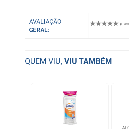
AVALIAÇÃO
(0 av
GERAL:
QUEM VIU,
VIU TAMBÉM
AL