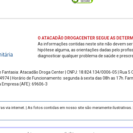
O ATACADÃO DROGACENTER SEGUE AS DETERM
As informações contidas neste site não devem se
hipótese alguma, as orientações dadas pelo profis
diagnosticar qualquer problema de saúde e prescr
 Fantasia: Atacadão Droga Center | CNPJ: 18.824.134/0006-05 | Rua 5 Ch
4974 | Horário de Funcionamento: segunda à sexta das 08h as 17h.
Farm
a Empresa (AFE): 69606-3
ia internet. | As fotos contidas em nosso site são meramente ilustrativas. |