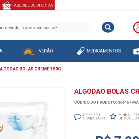
TABLOIDE DE OFERTAS
A
VERÃO
MEDICAMENTOS
ALGODAO BOLAS CREMER 50G
ALGODAO BOLAS C
CÓDIGO DO PRODUTO: 36446 /
MA
DEIXE SEU
MINHA LIST
COMENTÁRIO
DE DESEJOS