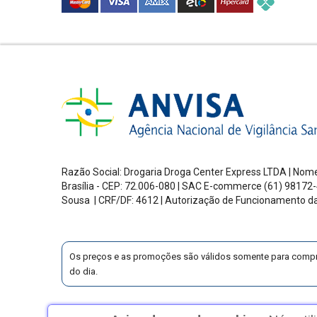
Razão Social: Drogaria Droga Center Express LTDA | Nome
Brasília - CEP: 72.006-080
| SAC E-commerce
(61) 98172-
Sousa | CRF/DF: 4612 | Autorização de Funcionamento d
Os preços e as promoções são válidos somente para compras v
do dia.