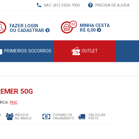
SAC: (61) 3526-7000
PRECISA DE AJUDA
00
MINHA CESTA
FAZER LOGIN
R$ 0,00
OU CADASTRAR
PRIMEIROS SOCORROS
OUTLET
REMER 50G
RCA:
PHC
A
INDIQUE
FORMAS DE
CALCULAR
AO AMIGO
PAGAMENTO
FRETE