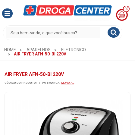
00
MINHA
CESTA
R$
0,00
HOME
APARELHOS
ELETRONICO
AIR FRYER AFN-50-BI 220V
AIR FRYER AFN-50-BI 220V
CÓDIGO DO PRODUTO:
181898
|
MARCA:
MONDIAL