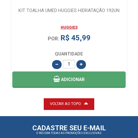
KIT TOALHA UMED HUGGIES HIDRATAÇÃO 192UN
HUGGIES
R$ 45,99
POR:
QUANTIDADE
ADICIONAR
VOLTAR AO TOPO
CADASTRE SEU E-MAIL
E RECEBA TODAS AS PROMOÇÕES EXCLUSIVAS.